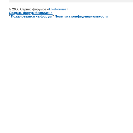
© 2000 Сервис форумов «
LiFeForums
»
Создать форум бесплатно
*
Пожаловаться на форум
*
Политика конфиденциальности