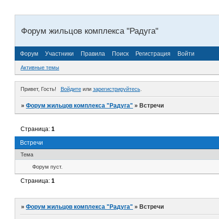
Форум жильцов комплекса "Радуга"
Форум
Участники
Правила
Поиск
Регистрация
Войти
Активные темы
Привет, Гость!
Войдите
или
зарегистрируйтесь
.
»
Форум жильцов комплекса "Радуга"
»
Встречи
Страница:
1
Встречи
Тема
Форум пуст.
Страница:
1
»
Форум жильцов комплекса "Радуга"
»
Встречи