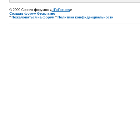
© 2000 Сервис форумов «
LiFeForums
»
Создать форум бесплатно
*
Пожаловаться на форум
*
Политика конфиденциальности