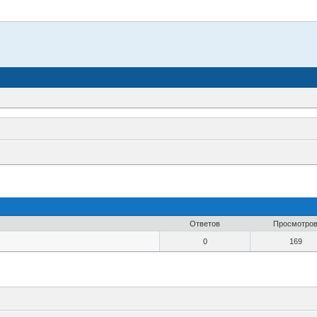
Ответов
Просмотро
0
169