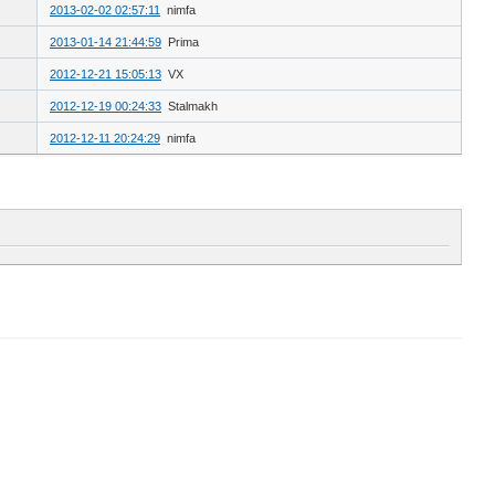
2013-02-02 02:57:11
nimfa
2013-01-14 21:44:59
Prima
2012-12-21 15:05:13
VX
2012-12-19 00:24:33
Stalmakh
2012-12-11 20:24:29
nimfa