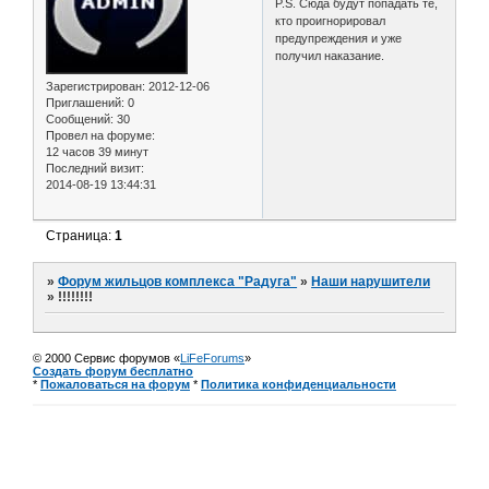
P.S. Сюда будут попадать те,
кто проигнорировал
предупреждения и уже
получил наказание.
Зарегистрирован
: 2012-12-06
Приглашений:
0
Сообщений:
30
Провел на форуме:
12 часов 39 минут
Последний визит:
2014-08-19 13:44:31
Страница:
1
»
Форум жильцов комплекса "Радуга"
»
Наши нарушители
»
!!!!!!!!
© 2000 Сервис форумов «
LiFeForums
»
Создать форум бесплатно
*
Пожаловаться на форум
*
Политика конфиденциальности